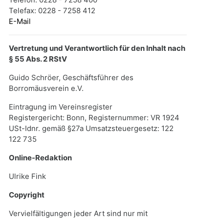
Telefax: 0228 - 7258 412
E-Mail
Vertretung und Verantwortlich für den Inhalt nach
§ 55 Abs. 2 RStV
Guido Schröer, Geschäftsführer des
Borromäusverein e.V.
Eintragung im Vereinsregister
Registergericht: Bonn, Registernummer: VR 1924
USt-Idnr. gemäß §27a Umsatzsteuergesetz: 122
122 735
Online-Redaktion
Ulrike Fink
Copyright
Vervielfältigungen jeder Art sind nur mit