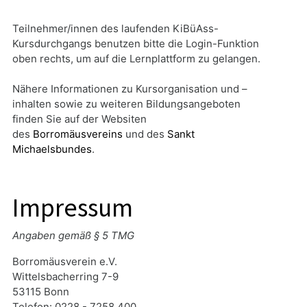
Teilnehmer/innen des laufenden KiBüAss-
Kursdurchgangs benutzen bitte die Login-Funktion
oben rechts, um auf die Lernplattform zu gelangen.
Nähere Informationen zu Kursorganisation und –
inhalten sowie zu weiteren Bildungsangeboten
finden Sie auf der Websiten
des
Borromäusvereins
und des
Sankt
Michaelsbundes
.
Impressum
Angaben gemäß § 5 TMG
Borromäusverein e.V.
Wittelsbacherring 7-9
53115 Bonn
Telefon: 0228 - 7258 400