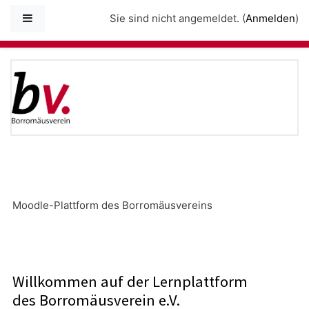
Zum Hauptinhalt
Website-Übersicht
Sie sind nicht angemeldet. (
Anmelden
)
moodle Kommunikations- u
Moodle-Plattform des Borromäusvereins
Willkommen auf der Lernplattform
des Borromäusverein e.V.